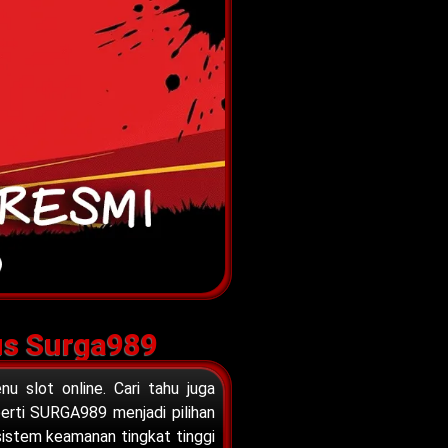
us Surga989
u slot online. Cari tahu juga
erti SURGA989 menjadi pilihan
 sistem keamanan tingkat tinggi