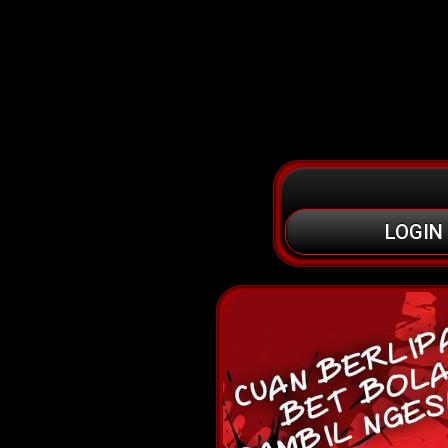
LOGIN